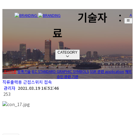
기술자
료
CATEGORY
센서이론
방폭기술
IEC STANDARD GRAPHIC SYMBOLS
SSR 관련 application
해외
승인 관련 기관
직류출력용 근접스위치 접속
관리자
2021.03.19 16:52:46
253