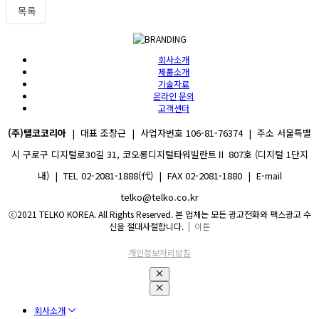
목록
회사소개
제품소개
기술자료
온라인 문의
고객센터
(주)텔코코리아
| 대표 조창근 | 사업자번호 106-81-76374 | 주소 서울특별
시 구로구 디지털로30길 31, 코오롱디지털타워빌란트Ⅱ 807호 (디지털 1단지
내) | TEL 02-2081-1888(代) | FAX 02-2081-1880 | E-mail
telko@telko.co.kr
ⓒ2021 TELKO KOREA. All Rights Reserved. 본 업체는 모든 광고전화와 팩스광고 수
신을 절대사절합니다.
| 이튼
개인정보처리방침
회사소개