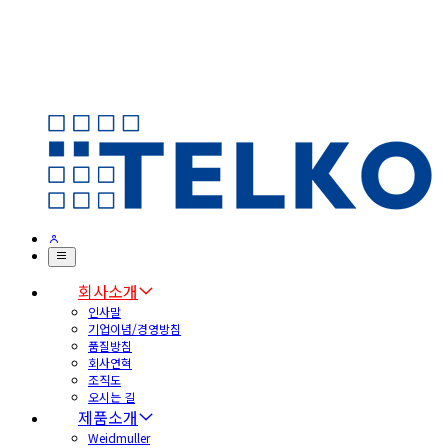
회사소개
인사말
기업이념/경영방침
품질방침
회사연혁
조직도
오시는 길
제품소개
Weidmuller