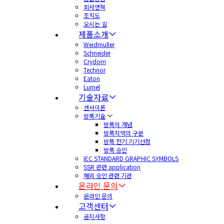
회사연혁
조직도
오시는 길
제품소개
Weidmuller
Schneider
Crydom
Technor
Eaton
Lumel
기술자료
센서이론
방폭기술
방폭의 개념
방폭지역의 구분
방폭 전기 기기선정
방폭 승인
IEC STANDARD GRAPHIC SYMBOLS
SSR 관련 application
해외 승인 관련 기관
온라인 문의
온라인 문의
고객센터
공지사항