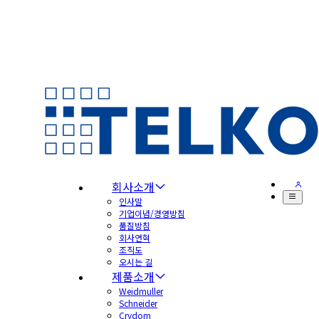
회사소개
인사말
기업이념/경영방침
품질방침
회사연혁
조직도
오시는 길
제품소개
Weidmuller
Schneider
Crydom