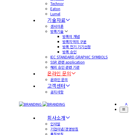
Technor
Eaton
Lumel
기술자료
센서이론
방폭기술
방폭의 개념
방폭지역의 구분
방폭 전기 기기선정
방폭 승인
IEC STANDARD GRAPHIC SYMBOLS
SSR 관련 application
해외 승인 관련 기관
온라인 문의
온라인 문의
고객센터
공지사항
회사소개
인사말
기업이념/경영방침
품질방침