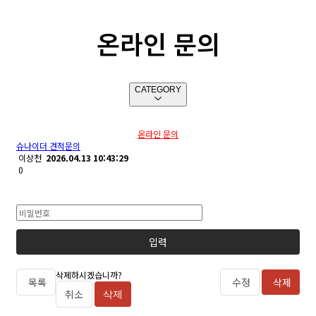
온라인 문의
CATEGORY
온라인 문의
슈나이더 견적문의
이상천
2026.04.13 10:43:29
0
삭제하시겠습니까?
목록
수정
삭제
취소
삭제