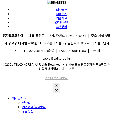
회사소개
제품소개
기술자료
온라인 문의
고객센터
(주)텔코코리아
| 대표 조창근 | 사업자번호 106-81-76374 | 주소 서울특별
시 구로구 디지털로30길 31, 코오롱디지털타워빌란트Ⅱ 807호 (디지털 1단지
내) | TEL 02-2081-1888(代) | FAX 02-2081-1880 | E-mail
telko@telko.co.kr
ⓒ2021 TELKO KOREA. All Rights Reserved. 본 업체는 모든 광고전화와 팩스광고 수
신을 절대사절합니다.
| 이튼
개인정보처리방침
회사소개
인사말
기업이념/경영방침
품질방침