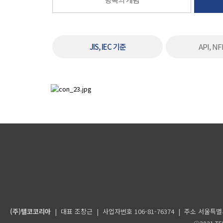
JIS, IEC 기준
API, N
(주)텔코코리아
| 대표 조창근 | 사업자번호 106-81-76374 | 주소 서울특별시 구로