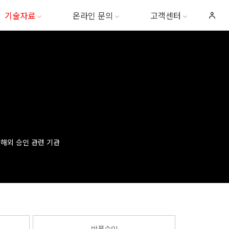
기술자료
온라인 문의
고객센터
해외 승인 관련 기관
방폭승인