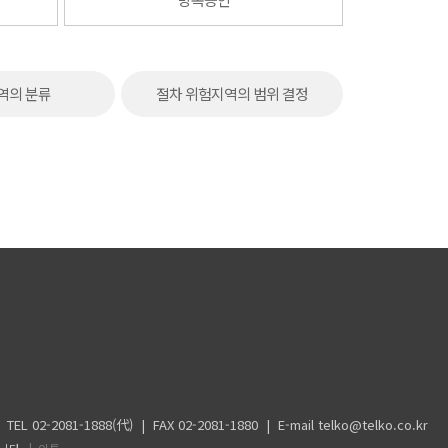
역의 분류
절차 위험지역의 범위 결정
-1888(代) | FAX 02-2081-1880 | E-mail telko@telko.co.kr