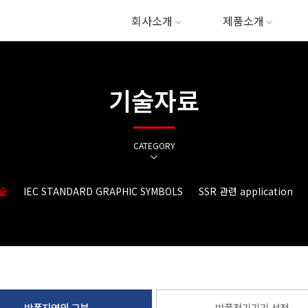
회사소개
제품소개
기술자료
CATEGORY
술
IEC STANDARD GRAPHIC SYMBOLS
SSR 관련 application
방폭지역의 구분
방폭전기기기 선정