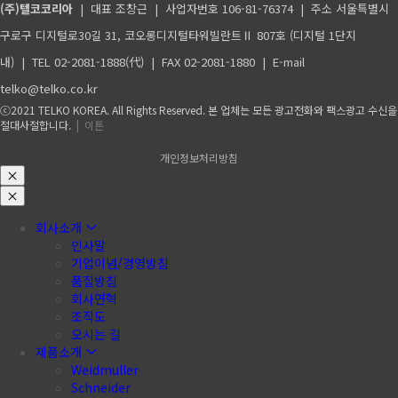
(주)텔코코리아
| 대표 조창근 | 사업자번호 106-81-76374 | 주소 서울특별시
구로구 디지털로30길 31, 코오롱디지털타워빌란트Ⅱ 807호 (디지털 1단지
내) | TEL 02-2081-1888(代) | FAX 02-2081-1880 | E-mail
telko@telko.co.kr
ⓒ2021 TELKO KOREA. All Rights Reserved. 본 업체는 모든 광고전화와 팩스광고 수신을
절대사절합니다.
| 이튼
개인정보처리방침
회사소개
인사말
기업이념/경영방침
품질방침
회사연혁
조직도
오시는 길
제품소개
Weidmuller
Schneider