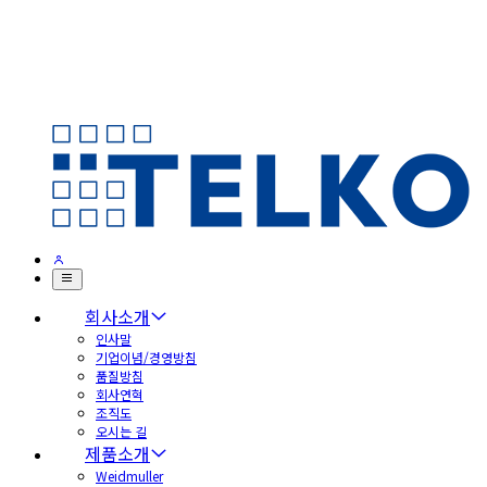
회사소개
인사말
기업이념/경영방침
품질방침
회사연혁
조직도
오시는 길
제품소개
Weidmuller