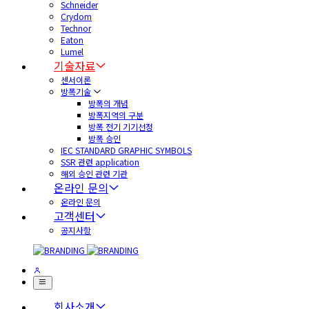
Schneider
Crydom
Technor
Eaton
Lumel
기술자료
센서이론
방폭기술
방폭의 개념
방폭지역의 구분
방폭 전기 기기선정
방폭 승인
IEC STANDARD GRAPHIC SYMBOLS
SSR 관련 application
해외 승인 관련 기관
온라인 문의
온라인 문의
고객센터
공지사항
회사소개