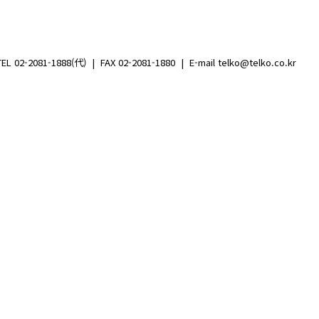
1888(代) | FAX 02-2081-1880 | E-mail telko@telko.co.kr