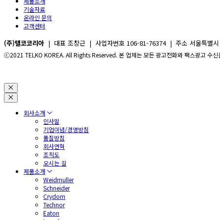
제품소개
기술자료
온라인 문의
고객센터
(주)텔코코리아
| 대표 조창근 | 사업자번호 106-81-76374 | 주소 서울특별시 구로구 
ⓒ2021 TELKO KOREA. All Rights Reserved. 본 업체는 모든 광고전화와 팩스광고
회사소개
인사말
기업이념/경영방침
품질방침
회사연혁
조직도
오시는 길
제품소개
Weidmuller
Schneider
Crydom
Technor
Eaton