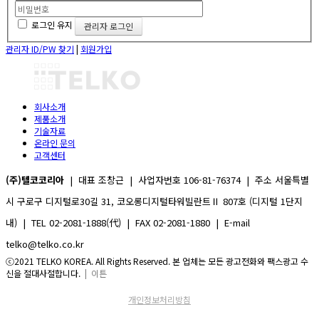
로그인 유지
관리자 ID/PW 찾기
|
회원가입
회사소개
제품소개
기술자료
온라인 문의
고객센터
(주)텔코코리아
| 대표 조창근 | 사업자번호 106-81-76374 | 주소 서울특별
시 구로구 디지털로30길 31, 코오롱디지털타워빌란트Ⅱ 807호 (디지털 1단지
내) | TEL 02-2081-1888(代) | FAX 02-2081-1880 | E-mail
telko@telko.co.kr
ⓒ2021 TELKO KOREA. All Rights Reserved. 본 업체는 모든 광고전화와 팩스광고 수
신을 절대사절합니다.
| 이튼
개인정보처리방침