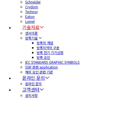
Schneider
Crydom
Technor
Eaton
Lumel
기술자료
센서이론
방폭기술
방폭의 개념
방폭지역의 구분
방폭 전기 기기선정
방폭 승인
IEC STANDARD GRAPHIC SYMBOLS
SSR 관련 application
해외 승인 관련 기관
온라인 문의
온라인 문의
고객센터
공지사항