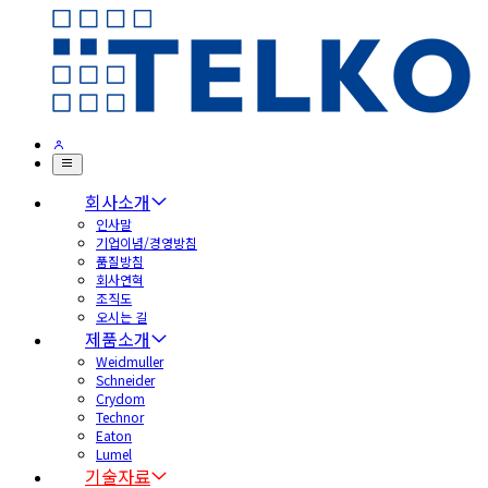
회사소개
인사말
기업이념/경영방침
품질방침
회사연혁
조직도
오시는 길
제품소개
Weidmuller
Schneider
Crydom
Technor
Eaton
Lumel
기술자료