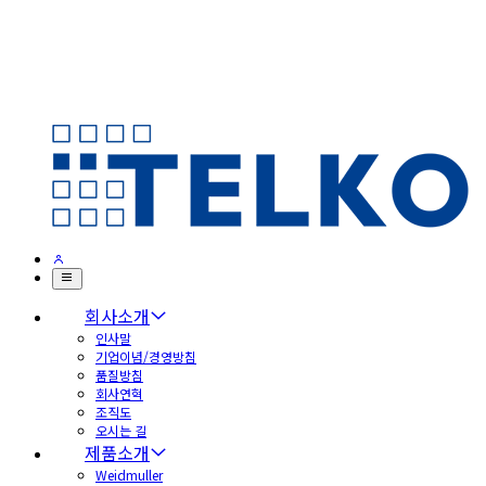
회사소개
인사말
기업이념/경영방침
품질방침
회사연혁
조직도
오시는 길
제품소개
Weidmuller