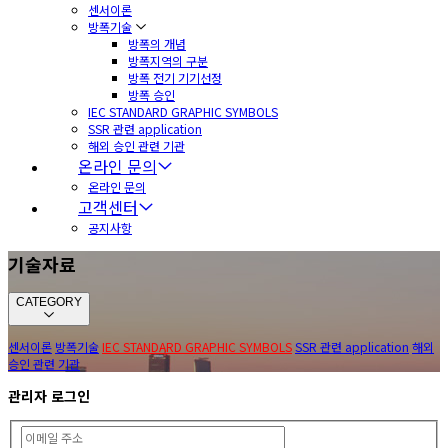
센서이론
방폭기술
방폭의 개념
방폭지역의 구분
방폭 전기 기기선정
방폭 승인
IEC STANDARD GRAPHIC SYMBOLS
SSR 관련 application
해외 승인 관련 기관
온라인 문의
온라인 문의
고객센터
공지사항
기술자료
CATEGORY
센서이론
방폭기술
IEC STANDARD GRAPHIC SYMBOLS
SSR 관련 application
해외
승인 관련 기관
관리자 로그인