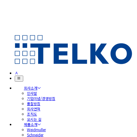
회사소개
인사말
기업이념/경영방침
품질방침
회사연혁
조직도
오시는 길
제품소개
Weidmuller
Schneider