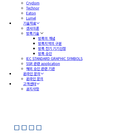
Crydom
Technor
Eaton
Lumel
기술자료
센서이론
방폭기술
방폭의 개념
방폭지역의 구분
방폭 전기 기기선정
방폭 승인
IEC STANDARD GRAPHIC SYMBOLS
SSR 관련 application
해외 승인 관련 기관
온라인 문의
온라인 문의
고객센터
공지사항