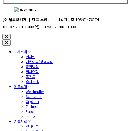
(주)텔코코리아
| 대표 조창근 | 사업자번호 106-81-76374
TEL 02-2081-1888(代) | FAX 02-2081-1880
회사소개
인사말
기업이념/경영방침
품질방침
회사연혁
조직도
오시는 길
제품소개
Weidmuller
Schneider
Crydom
Technor
Eaton
Lumel
기술자료
센서이론