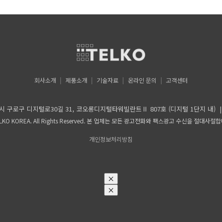
회사소개
제품소개
기술자료
온라인 문의
고객센터
구 디지털로30길 31, 코오롱디지털타워빌란트Ⅱ 807호 (디지털 1단지 내) | TEL 02-2081
LKO KOREA. All Rights Reserved. 본 업체는 모든 광고전화와 팩스광고 수신을 절대사절
개인정보처리방침