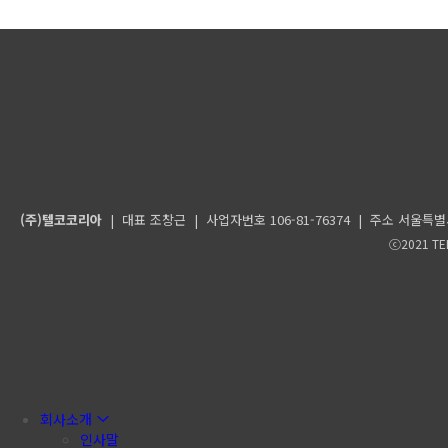
(주)텔코코리아
| 대표 조창근 | 사업자번호 106-81-76374 | 주소 서울특별시 구로
ⓒ2021 TE
회사소개
인사말