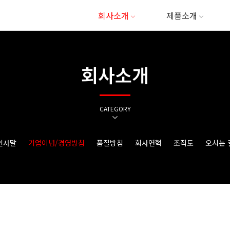
회사소개
제품소개
회사소개
CATEGORY
인사말
기업이념/경영방침
품질방침
회사연혁
조직도
오시는 