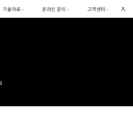
기술자료
온라인 문의
고객센터
길