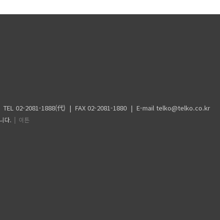
-1888(代) | FAX 02-2081-1880 | E-mail telko@telko.co.kr
합니다.
| 이튼