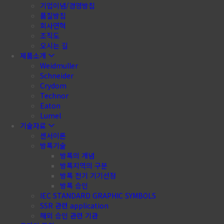
기업이념/경영방침
품질방침
회사연혁
조직도
오시는 길
제품소개
Weidmuller
Schneider
Crydom
Technor
Eaton
Lumel
기술자료
센서이론
방폭기술
방폭의 개념
방폭지역의 구분
방폭 전기 기기선정
방폭 승인
IEC STANDARD GRAPHIC SYMBOLS
SSR 관련 application
해외 승인 관련 기관