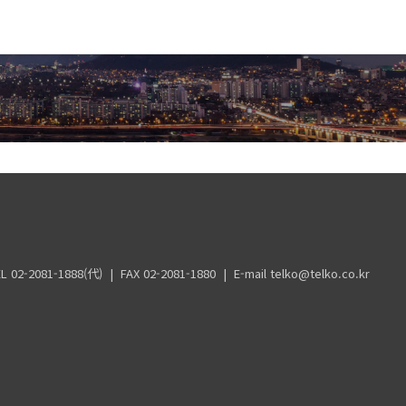
888(代) | FAX 02-2081-1880 | E-mail telko@telko.co.kr