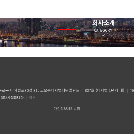
회사소개
온라인 문의
고객센터
CATEGORY
는 길
지털로30길 31, 코오롱디지털타워빌란트Ⅱ 807호 (디지털 1단지 내) | TEL 02-2081-1
수신을 절대사절합니다.
| 이튼
개인정보처리방침