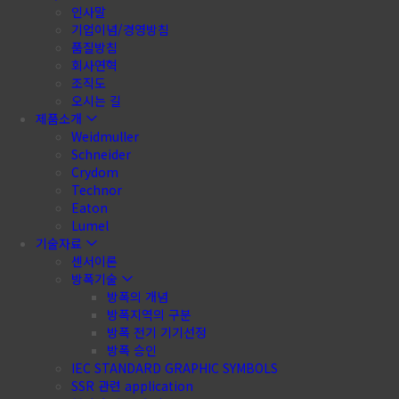
인사말
기업이념/경영방침
품질방침
회사연혁
조직도
오시는 길
제품소개
Weidmuller
Schneider
Crydom
Technor
Eaton
Lumel
기술자료
센서이론
방폭기술
방폭의 개념
방폭지역의 구분
방폭 전기 기기선정
방폭 승인
IEC STANDARD GRAPHIC SYMBOLS
SSR 관련 application