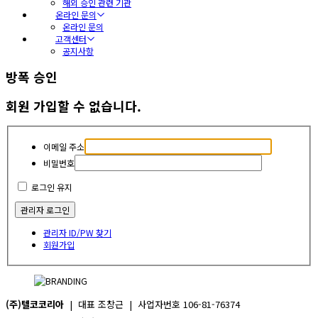
해외 승인 관련 기관
온라인 문의
온라인 문의
고객센터
공지사항
방폭 승인
회원 가입할 수 없습니다.
이메일 주소
비밀번호
로그인 유지
관리자 ID/PW 찾기
회원가입
(주)텔코코리아
| 대표 조창근 | 사업자번호 106-81-76374