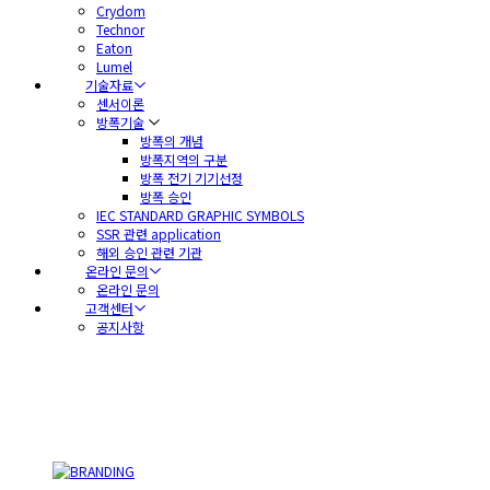
Crydom
Technor
Eaton
Lumel
기술자료
센서이론
방폭기술
방폭의 개념
방폭지역의 구분
방폭 전기 기기선정
방폭 승인
IEC STANDARD GRAPHIC SYMBOLS
SSR 관련 application
해외 승인 관련 기관
온라인 문의
온라인 문의
고객센터
공지사항