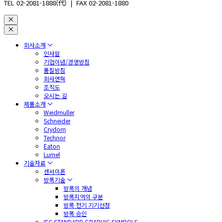
TEL 02-2081-1888(代) | FAX 02-2081-1880
회사소개
인사말
기업이념/경영방침
품질방침
회사연혁
조직도
오시는 길
제품소개
Weidmuller
Schneider
Crydom
Technor
Eaton
Lumel
기술자료
센서이론
방폭기술
방폭의 개념
방폭지역의 구분
방폭 전기 기기선정
방폭 승인
IEC STANDARD GRAPHIC SYMBOLS