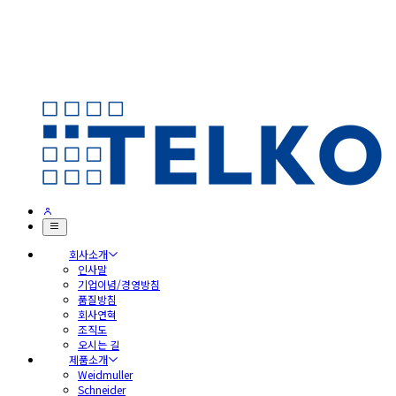
회사소개
인사말
기업이념/경영방침
품질방침
회사연혁
조직도
오시는 길
제품소개
Weidmuller
Schneider