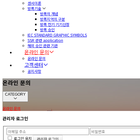
센서이론
방폭기술
방폭의 개념
방폭지역의 구분
방폭 전기 기기선정
방폭 승인
IEC STANDARD GRAPHIC SYMBOLS
SSR 관련 application
해외 승인 관련 기관
온라인 문의
온라인 문의
고객센터
공지사항
온라인 문의
CATEGORY
온라인 문의
관리자 로그인
로그인 유지