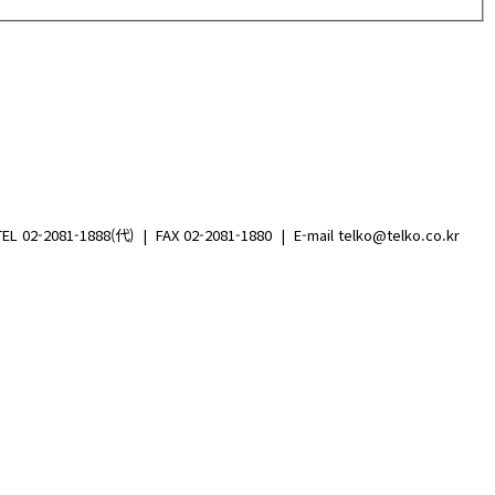
1888(代) | FAX 02-2081-1880 | E-mail telko@telko.co.kr