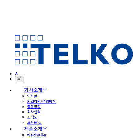
회사소개
인사말
기업이념/경영방침
품질방침
회사연혁
조직도
오시는 길
제품소개
Weidmuller