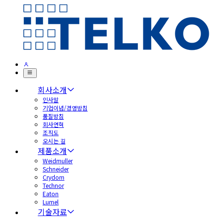
회사소개
인사말
기업이념/경영방침
품질방침
회사연혁
조직도
오시는 길
제품소개
Weidmuller
Schneider
Crydom
Technor
Eaton
Lumel
기술자료