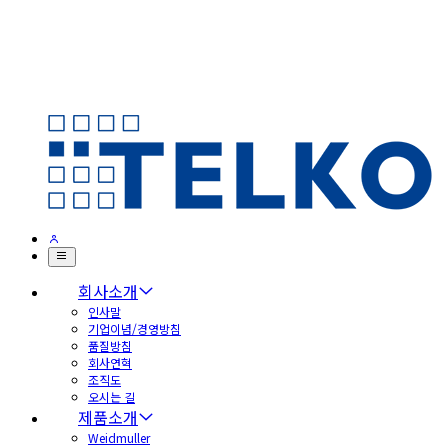
회사소개
인사말
기업이념/경영방침
품질방침
회사연혁
조직도
오시는 길
제품소개
Weidmuller