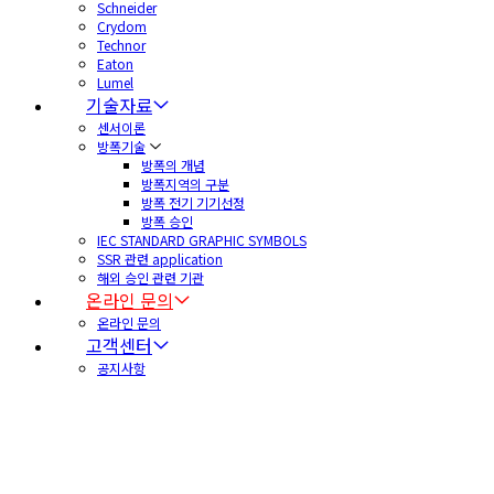
Schneider
Crydom
Technor
Eaton
Lumel
기술자료
센서이론
방폭기술
방폭의 개념
방폭지역의 구분
방폭 전기 기기선정
방폭 승인
IEC STANDARD GRAPHIC SYMBOLS
SSR 관련 application
해외 승인 관련 기관
온라인 문의
온라인 문의
고객센터
공지사항