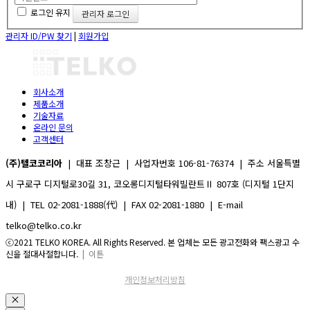
로그인 유지
관리자 ID/PW 찾기
|
회원가입
회사소개
제품소개
기술자료
온라인 문의
고객센터
(주)텔코코리아
| 대표 조창근 | 사업자번호 106-81-76374 | 주소 서울특별
시 구로구 디지털로30길 31, 코오롱디지털타워빌란트Ⅱ 807호 (디지털 1단지
내) | TEL 02-2081-1888(代) | FAX 02-2081-1880 | E-mail
telko@telko.co.kr
ⓒ2021 TELKO KOREA. All Rights Reserved. 본 업체는 모든 광고전화와 팩스광고 수
신을 절대사절합니다.
| 이튼
개인정보처리방침